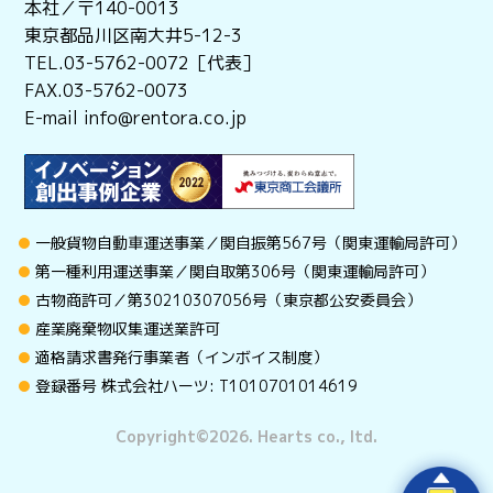
本社／〒140-0013
東京都品川区南大井5-12-3
TEL.03-5762-0072［代表］
FAX.03-5762-0073
E-mail info@rentora.co.jp
一般貨物自動車運送事業／関自振第567号（関東運輸局許可）
第一種利用運送事業／関自取第306号（関東運輸局許可）
古物商許可／第30210307056号（東京都公安委員会）
産業廃棄物収集運送業許可
適格請求書発行事業者（インボイス制度）
登録番号 株式会社ハーツ: T1010701014619
Copyright©︎2026. Hearts co., ltd.