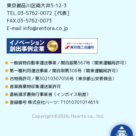
東京都品川区南大井5-12-3
TEL.03-5762-0072［代表］
FAX.03-5762-0073
E-mail info@rentora.co.jp
一般貨物自動車運送事業／関自振第567号（関東運輸局許可）
第一種利用運送事業／関自取第306号（関東運輸局許可）
古物商許可／第30210307056号（東京都公安委員会）
産業廃棄物収集運送業許可
適格請求書発行事業者（インボイス制度）
登録番号 株式会社ハーツ: T1010701014619
Copyright©︎2026. Hearts co., ltd.