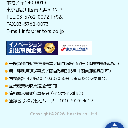
本社／〒140-0013
東京都品川区南大井5-12-3
TEL.03-5762-0072［代表］
FAX.03-5762-0073
E-mail info@rentora.co.jp
一般貨物自動車運送事業／関自振第567号（関東運輸局許可）
第一種利用運送事業／関自取第306号（関東運輸局許可）
古物商許可／第30210307056号（東京都公安委員会）
産業廃棄物収集運送業許可
適格請求書発行事業者（インボイス制度）
登録番号 株式会社ハーツ: T1010701014619
Copyright©︎2026. Hearts co., ltd.