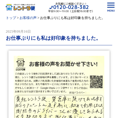
お気軽にご相談ください！
0120-028-382
MENU
平日9:00〜19:00（土日祝18:00まで）
トップ
>
お客様の声
>
お仕事ぶりにも私は好印象を持ちました。
2025年09月16日
お仕事ぶりにも私は好印象を持ちました。