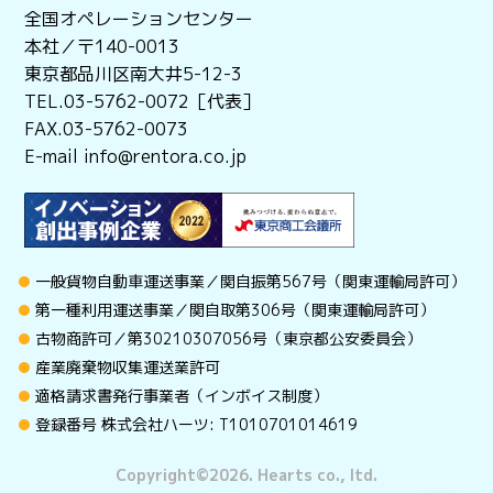
全国オペレーションセンター
本社／〒140-0013
東京都品川区南大井5-12-3
TEL.03-5762-0072［代表］
FAX.03-5762-0073
E-mail info@rentora.co.jp
一般貨物自動車運送事業／関自振第567号（関東運輸局許可）
第一種利用運送事業／関自取第306号（関東運輸局許可）
古物商許可／第30210307056号（東京都公安委員会）
産業廃棄物収集運送業許可
適格請求書発行事業者（インボイス制度）
登録番号 株式会社ハーツ: T1010701014619
Copyright©︎2026. Hearts co., ltd.