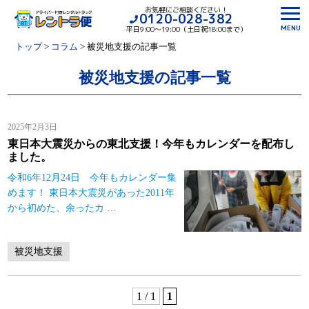
お気軽にご相談ください！
0120-028-382
MENU
平日9:00〜19:00（土日祝18:00まで）
トップ
>
コラム
>
被災地支援
の記事一覧
被災地支援の記事一覧
2025年2月3日
東日本大震災からの東北支援！今年もカレンダーを配布し
ました。
令和6年12月24日 今年もカレンダー集
めます！ 東日本大震災があった2011年
から初めた、余ったカ
…
被災地支援
1 / 1
1