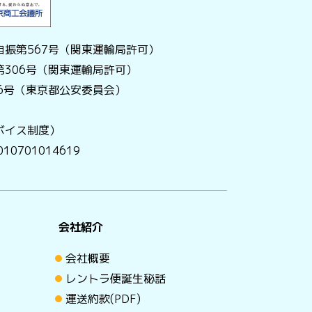
振第567号（関東運輸局許可）
306号（関東運輸局許可）
056号（東京都公安委員会）
ボイス制度）
0701014619
会社紹介
会社概要
レントラ便誕生秘話
運送約款(PDF)