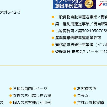
井5-12-3
一般貨物自動車運送事業／関自
第一種利用運送事業／関自取第
古物商許可／第30210307
産業廃棄物収集運送業許可
適格請求書発行事業者（イン
登録番号 株式会社ハーツ: T101
各種会員向けページ
お客様の声
女性のお引越しを応援
コラム
ズ
個人のお客様ご利用例
主なご依頼実績