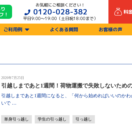
お気軽にご相談ください！
もり
0120-028-382
料
フ！
平日9:00〜19:00（土日祝18:00まで）
ご利用例
よくある質問
お客様の声
2026年7月25日
引越しまであと1週間！荷物運搬で失敗しないため
引越しまであと1週間になると、「何から始めればいいのかわ
いで
…
単身引っ越し
学生の引っ越し
引っ越し