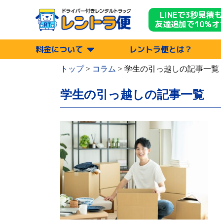
LINEで3秒見積
友達追加で10%オ
料金について
レントラ便とは？
トップ
>
コラム
>
学生の引っ越し
の記事一覧
学生の引っ越しの記事一覧