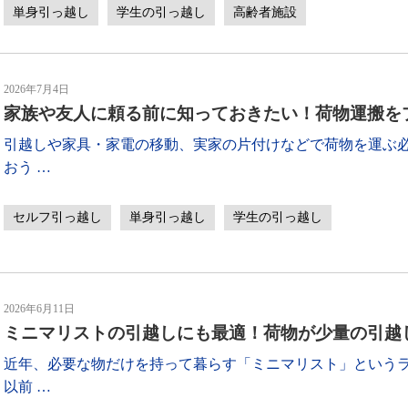
単身引っ越し
学生の引っ越し
高齢者施設
2026年7月4日
家族や友人に頼る前に知っておきたい！荷物運搬を
引越しや家具・家電の移動、実家の片付けなどで荷物を運ぶ
おう
…
セルフ引っ越し
単身引っ越し
学生の引っ越し
2026年6月11日
ミニマリストの引越しにも最適！荷物が少量の引越
近年、必要な物だけを持って暮らす「ミニマリスト」という
以前
…