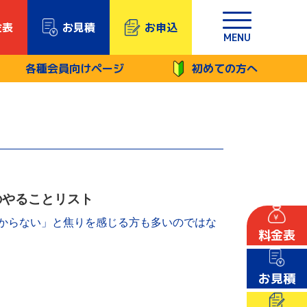
金表
お見積
お申込
MENU
各種会員向けページ
初めての方へ
のやることリスト
からない」と焦りを感じる方も多いのではな
料金表
お見積