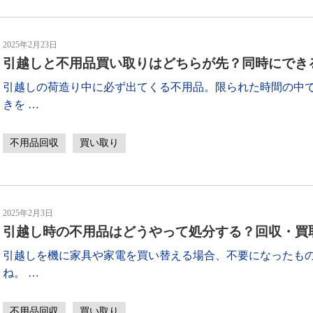
2025年2月23日
引越しと不用品買い取りはどちらが先？同時にでき
引越しの荷造り中に必ず出てくる不用品。限られた時間の中
きを
…
不用品回収
買い取り
2025年2月3日
引越し時の不用品はどうやって処分する？回収・買
引越しを機に家具や家電を買い替える場合、不要になったも
ね。
…
不用品回収
買い取り