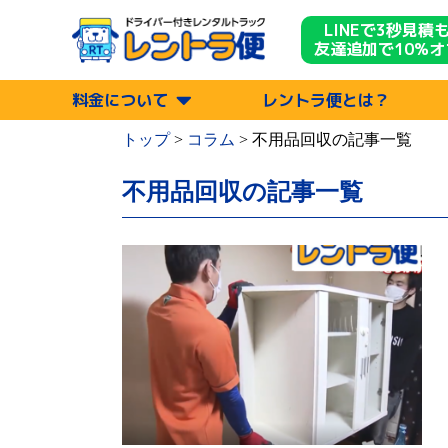
LINEで3秒見積
友達追加で10%オ
料金について
レントラ便とは？
トップ
>
コラム
>
不用品回収
の記事一覧
不用品回収の記事一覧