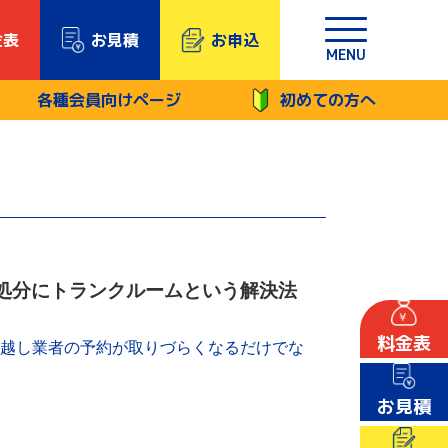
金表
お見積
お申込
MENU
各種会員向けページ
初めての方へ
処分にトランクルームという解決法
料金表
引越し業者の予約が取りづらくなるだけでな
お見積