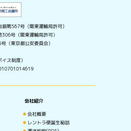
振第567号（関東運輸局許可）
306号（関東運輸局許可）
056号（東京都公安委員会）
ボイス制度）
0701014619
会社紹介
会社概要
レントラ便誕生秘話