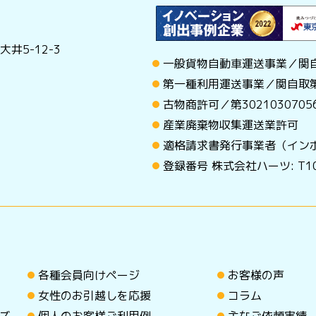
井5-12-3
一般貨物自動車運送事業／関自
第一種利用運送事業／関自取第
古物商許可／第30210307
産業廃棄物収集運送業許可
適格請求書発行事業者（イン
登録番号 株式会社ハーツ: T101
各種会員向けページ
お客様の声
女性のお引越しを応援
コラム