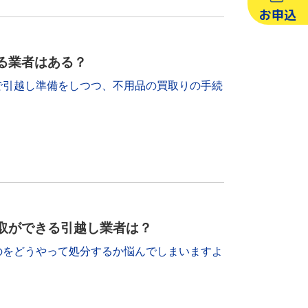
お申込
る業者はある？
で引越し準備をしつつ、不用品の買取りの手続
取ができる引越し業者は？
のをどうやって処分するか悩んでしまいますよ