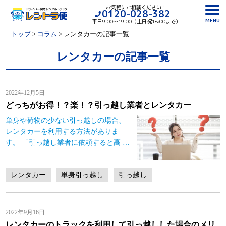
お気軽にご相談ください！
0120-028-382
MENU
平日9:00〜19:00（土日祝18:00まで）
トップ
>
コラム
>
レンタカー
の記事一覧
レンタカーの記事一覧
2022年12月5日
どっちがお得！？楽！？引っ越し業者とレンタカー
単身や荷物の少ない引っ越しの場合、
レンタカーを利用する方法がありま
す。 「引っ越し業者に依頼すると高
…
レンタカー
単身引っ越し
引っ越し
2022年9月16日
レンタカーのトラックを利用して引っ越しした場合のメリ