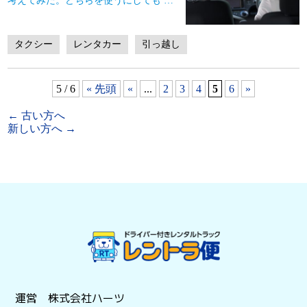
考えてみた。どちらを使うにしても
…
タクシー
レンタカー
引っ越し
5 / 6
« 先頭
«
...
2
3
4
5
6
»
←
古い方へ
新しい方へ
→
運営 株式会社ハーツ