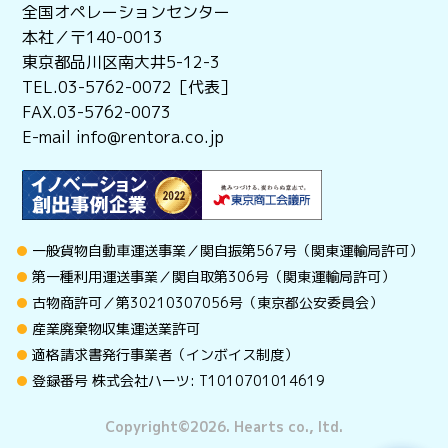
全国オペレーションセンター
本社／〒140-0013
東京都品川区南大井5-12-3
TEL.03-5762-0072［代表］
FAX.03-5762-0073
E-mail info@rentora.co.jp
一般貨物自動車運送事業／関自振第567号（関東運輸局許可）
第一種利用運送事業／関自取第306号（関東運輸局許可）
古物商許可／第30210307056号（東京都公安委員会）
産業廃棄物収集運送業許可
適格請求書発行事業者（インボイス制度）
登録番号 株式会社ハーツ: T1010701014619
Copyright©︎2026. Hearts co., ltd.