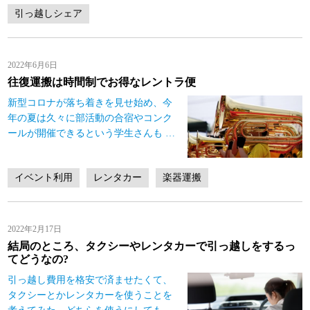
引っ越しシェア
2022年6月6日
往復運搬は時間制でお得なレントラ便
新型コロナが落ち着きを見せ始め、今
年の夏は久々に部活動の合宿やコンク
ールが開催できるという学生さんも
…
イベント利用
レンタカー
楽器運搬
2022年2月17日
結局のところ、タクシーやレンタカーで引っ越しをするっ
てどうなの?
引っ越し費用を格安で済ませたくて、
タクシーとかレンタカーを使うことを