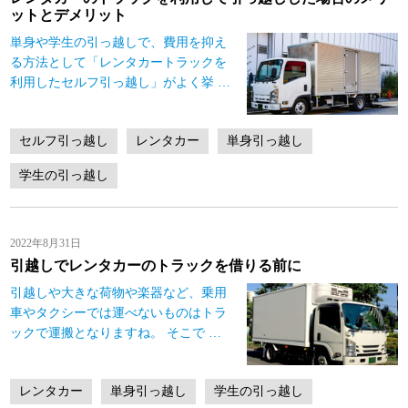
ットとデメリット
単身や学生の引っ越しで、費用を抑え
る方法として「レンタカートラックを
利用したセルフ引っ越し」がよく挙
…
セルフ引っ越し
レンタカー
単身引っ越し
学生の引っ越し
2022年8月31日
引越しでレンタカーのトラックを借りる前に
引越しや大きな荷物や楽器など、乗用
車やタクシーでは運べないものはトラ
ックで運搬となりますね。 そこで
…
レンタカー
単身引っ越し
学生の引っ越し