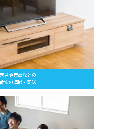
家具や家電などの
荷物の運搬・配送