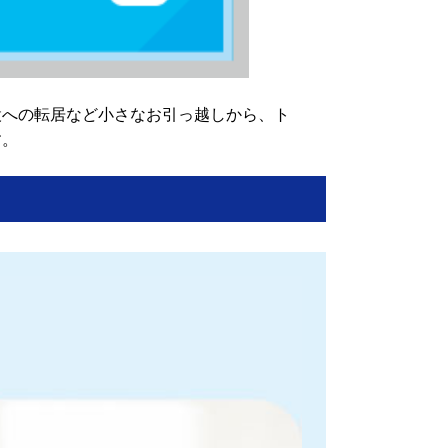
設への転居など小さなお引っ越しから、ト
す。