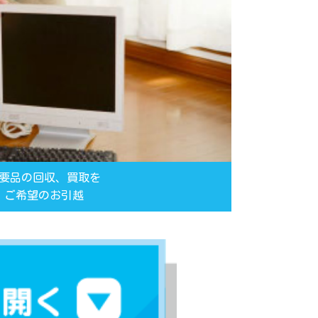
要品の回収、買取を
ご希望のお引越