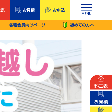
金表
お見積
お申込
MENU
各種会員向けページ
初めての方へ
料金表
お見積