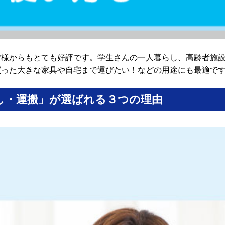
皆様からもとても好評です。学生さんの一人暮らし、高齢者施
買った大きな家具や自宅まで運びたい！などの用途にも最適で
し・運搬」が選ばれる３つの理由