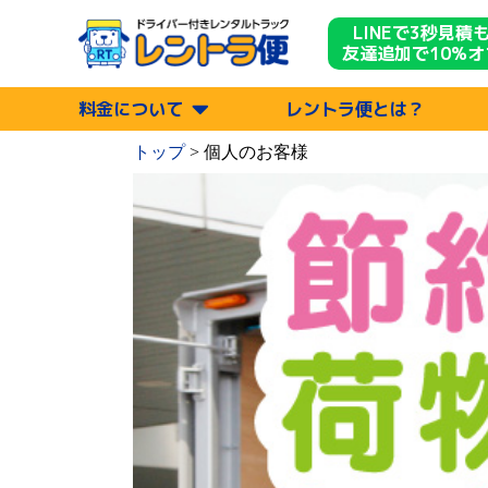
LINEで3秒見積
友達追加で10%オ
料金について
レントラ便とは？
トップ
>
個人のお客様