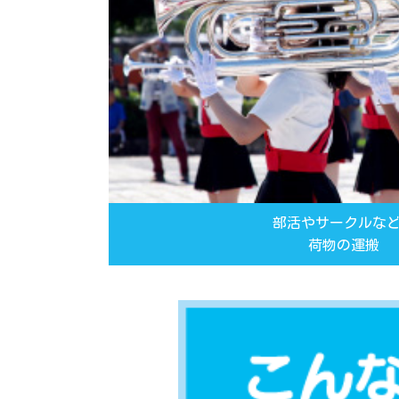
部活やサークルな
荷物の運搬