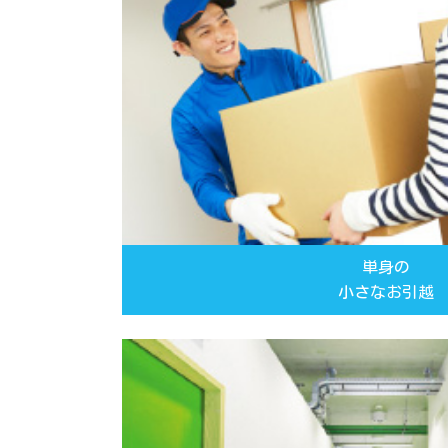
単身の
小さなお引越