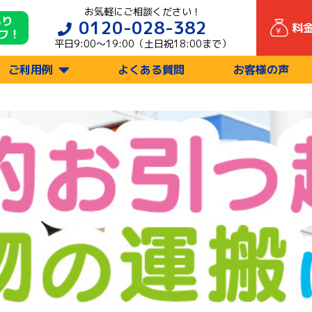
お気軽にご相談ください！
もり
0120-028-382
料
フ！
平日9:00〜19:00（土日祝18:00まで）
ご利用例
よくある質問
お客様の声