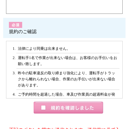
規約のご確認
法律により同乗は出来ません。
運転手1名で作業が出来ない場合は、お客様のお手伝いをお
願い致します。
昨今の駐車違反の取り締まり強化により、運転手がトラッ
クから離れられない場合、作業のお手伝いが出来ない場合
があります。
ご予約時間を超過した場合、車及び作業員の超過料金が発
生いたしますことを予めご了承下さい。
ご利用時間中、高速及び駐車場を使用した場合は実費お客
様のご負担とさせて頂きます。
解体や養生など運搬以外の作業(オプション含む)は、事前に