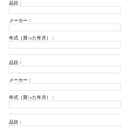
品目：
メーカー：
年式（買った年月）：
品目：
メーカー：
年式（買った年月）：
品目：