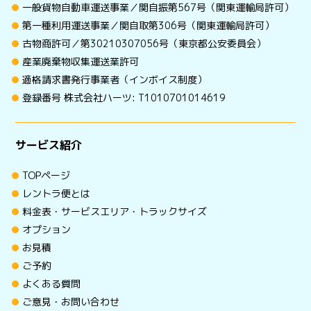
一般貨物自動車運送事業／関自振第567号（関東運輸局許可）
第一種利用運送事業／関自取第306号（関東運輸局許可）
古物商許可／第30210307056号（東京都公安委員会）
産業廃棄物収集運送業許可
適格請求書発行事業者（インボイス制度）
登録番号 株式会社ハーツ: T1010701014619
サービス紹介
TOPページ
レントラ便とは
料金表・サービスエリア・トラックサイズ
オプション
お見積
ご予約
よくある質問
ご意見・お問い合わせ