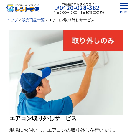
お気軽にご相談ください！
0120-028-382
MENU
平日9:00〜19:00（土日祝18:00まで）
トップ
>
販売商品一覧
>
エアコン取り外しサービス
エアコン取り外しサービス
現場にお伺いし、エアコンの取り外しを行います。