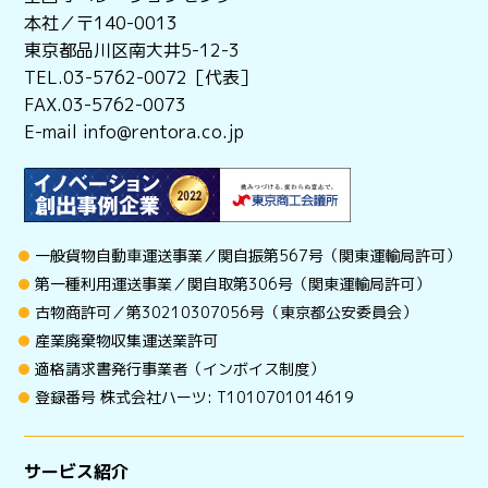
本社／〒140-0013
東京都品川区南大井5-12-3
TEL.03-5762-0072［代表］
FAX.03-5762-0073
E-mail info@rentora.co.jp
一般貨物自動車運送事業／関自振第567号（関東運輸局許可）
第一種利用運送事業／関自取第306号（関東運輸局許可）
古物商許可／第30210307056号（東京都公安委員会）
産業廃棄物収集運送業許可
適格請求書発行事業者（インボイス制度）
登録番号 株式会社ハーツ: T1010701014619
サービス紹介