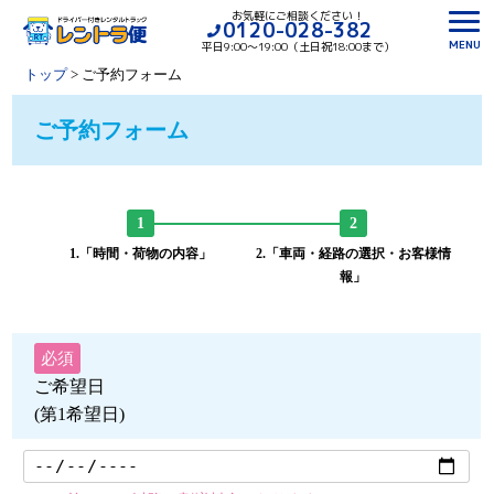
お気軽にご相談ください！
0120-028-382
MENU
平日9:00〜19:00（土日祝18:00まで）
トップ
>
ご予約フォーム
ご予約フォーム
1.「時間・荷物の内容」
2.「車両・経路の選択・お客様情
報」
必須
ご希望日
(第1希望日)