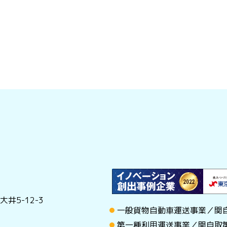
井5-12-3
一般貨物自動車運送事業／関自
第一種利用運送事業／関自取第