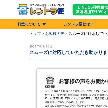
LINEで3秒見積
友達追加で10%オ
料金について
レントラ便とは？
トップ
>
お客様の声
>
スムーズに対応してい
2023年01月16日
スムーズに対応していただき助かりま