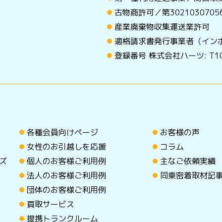
古物商許可／第30210307
産業廃棄物収集運送業許可
適格請求書発行事業者（イン
登録番号 株式会社ハーツ: T101
各種会員向けページ
お客様の声
女性のお引越しを応援
コラム
ズ
個人のお客様ご利用例
主なご依頼実績
法人のお客様ご利用例
同乗密着取材記
団体のお客様ご利用例
買取サービス
提携トランクルーム