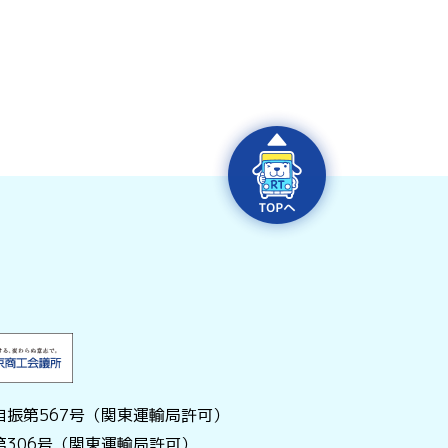
振第567号（関東運輸局許可）
306号（関東運輸局許可）