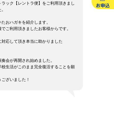
トラック【レントラ便】をご利用頂きまし
お申込
た。
いたおハガキを紹介します。
運搬でご利用頂きましたお客様からです。
に対応して頂き本当に助かりました
演奏会が再開され始めました。
学校生活がこのまま完全復活することを願
うございました！