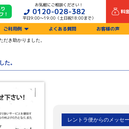
お気軽にご相談ください！
もり
0120-028-382
料
フ！
平日9:00〜19:00（土日祝18:00まで）
ご利用例
よくある質問
お客様の声
ただき助かりました。
した。
レントラ便からのメッセ