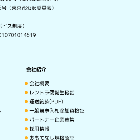
056号（東京都公安委員会）
ボイス制度）
0701014619
会社紹介
会社概要
レントラ便誕生秘話
運送約款(PDF)
事
一般競争入札参加資格証
パートナー企業募集
採用情報
おもてなし規格認証