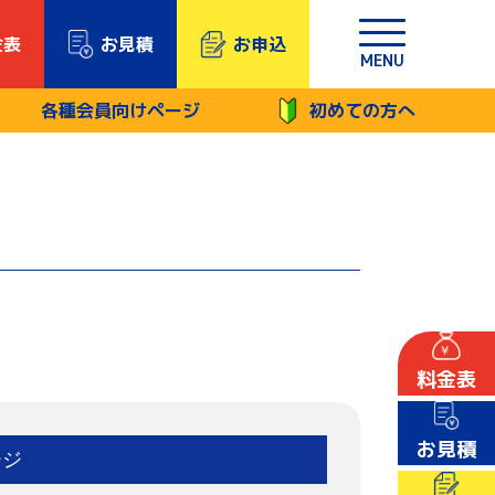
金表
お見積
お申込
MENU
各種会員向けページ
初めての方へ
料金表
お見積
ージ