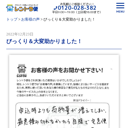
お気軽にご相談ください！
0120-028-382
MENU
平日9:00〜19:00（土日祝18:00まで）
トップ
>
お客様の声
>
びっくり＆大変助かりました！
2022年12月23日
びっくり＆大変助かりました！