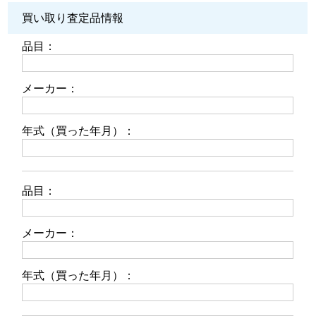
買い取り査定品情報
品目：
メーカー：
年式（買った年月）：
品目：
メーカー：
年式（買った年月）：