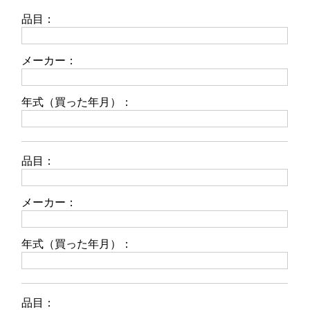
品目：
メーカー：
年式（買った年月）：
品目：
メーカー：
年式（買った年月）：
品目：