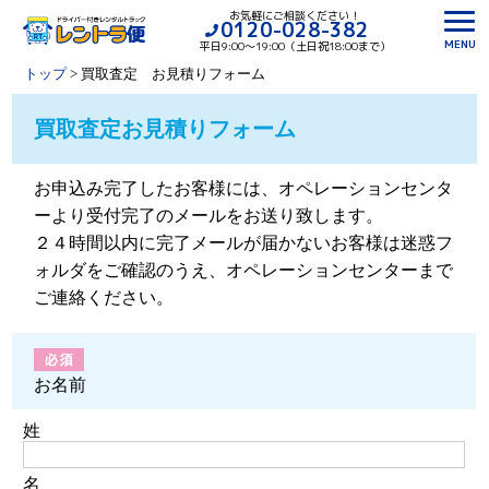
お気軽にご相談ください！
0120-028-382
MENU
平日9:00〜19:00（土日祝18:00まで）
トップ
>
買取査定 お見積りフォーム
買取査定お見積りフォーム
お申込み完了したお客様には、オペレーションセンタ
ーより受付完了のメールをお送り致します。
２４時間以内に完了メールが届かないお客様は迷惑フ
ォルダをご確認のうえ、オペレーションセンターまで
ご連絡ください。
お名前
姓
名