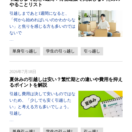
やることリスト
引越しまであと1週間になると、
「何から始めればいいのかわからな
い」と焦りを感じる方も多いのでは
ないで
…
単身引っ越し
学生の引っ越し
引っ越し
2026年7月18日
夏休みの引越しは安い？繁忙期との違いや費用を抑え
るポイントを解説
引越し費用は決して安いものではな
いため、「少しでも安く引越した
い」と考える方も多いでしょう。
引越し
…
単身引っ越し
学生の引っ越し
引っ越し