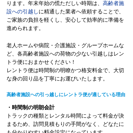
ります。年末年始の慌ただしい時期は、
高齢者施
設への引越し
に精通した業者へ依頼することで、
ご家族の負担を軽くし、安心して効率的に準備を
進められます。
老人ホームや病院・介護施設・グループホームな
ど、各高齢者施設への荷物の少ない引越しはレン
トラ便におまかせください！
レントラ便は時間制の明瞭かつ格安料金で、大切
な身の回り品を丁寧にお運びいたします。
高齢者施設への引っ越しにレントラ便が適している理由
・時間制の明朗会計
トラックの種類とレンタル時間によって料金が決
まるため、訪問見積もりの手間がなく、どなたに
も分かりやすい料金設定になっています。