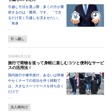
引越し方法を選ぶ際、多くの方が重
視するのは「費用」です。 「でき
るだけ安く引越しを済ませたい」
「単身
…
引っ越し
2026年6月21日
旅行で荷物を送って身軽に楽しむコツと便利なサービ
スの活用法！
国内旅行や修学旅行、あるいは研修
やセミナーでの宿泊を伴う移動で
は、大きなスーツケースを持ち歩く
だけで
…
法人様向け