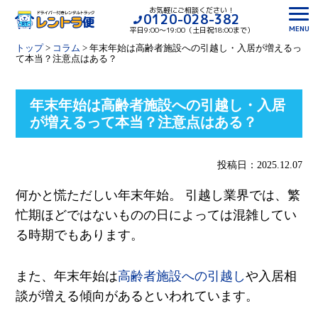
お気軽にご相談ください！
0120-028-382
MENU
平日9:00〜19:00（土日祝18:00まで）
トップ
>
コラム
>
年末年始は高齢者施設への引越し・入居が増えるっ
て本当？注意点はある？
年末年始は高齢者施設への引越し・入居
が増えるって本当？注意点はある？
投稿日：2025.12.07
何かと慌ただしい年末年始。 引越し業界では、繁
忙期ほどではないものの日によっては混雑してい
る時期でもあります。
また、年末年始は
高齢者施設への引越し
や入居相
談が増える傾向があるといわれています。