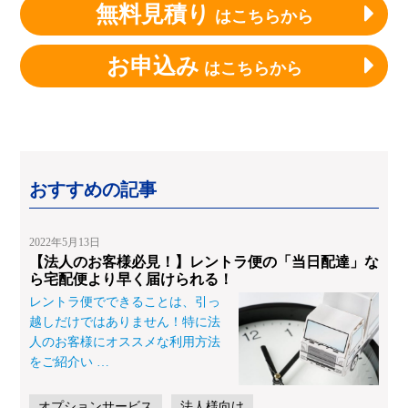
無料見積り
はこちらから
お申込み
はこちらから
おすすめの記事
2022年5月13日
【法人のお客様必見！】レントラ便の「当日配達」な
ら宅配便より早く届けられる！
レントラ便でできることは、引っ
越しだけではありません！特に法
人のお客様にオススメな利用方法
をご紹介い
…
オプションサービス
法人様向け