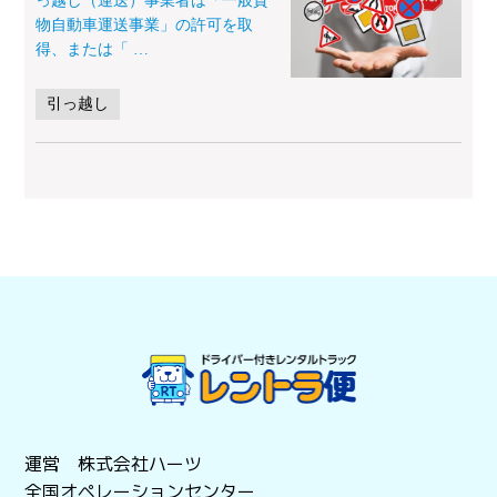
っ越し（運送）事業者は「一般貨
物自動車運送事業」の許可を取
得、または「
…
引っ越し
運営 株式会社ハーツ
全国オペレーションセンター