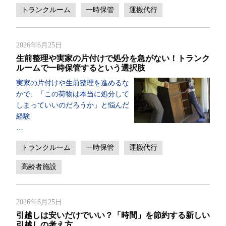
トランクルーム
一時保管
運搬代行
2026年6月25日
生前整理や実家の片付けで処分を急がない！トランク
ルームで一時保管するという選択肢
実家の片付けや生前整理を進めるな
かで、「この荷物は本当に処分して
しまっていいのだろうか」と悩んだ
経験
…
トランクルーム
一時保管
運搬代行
高齢者施設
2026年6月25日
引越しは安いだけでいい？「時間」を節約する新しい
引越しの考え方