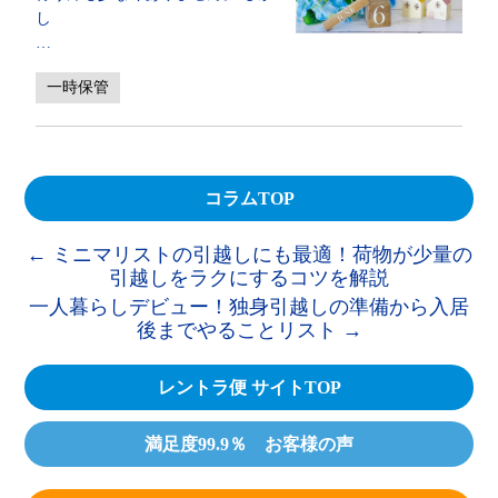
し
…
一時保管
コラムTOP
←
ミニマリストの引越しにも最適！荷物が少量の
引越しをラクにするコツを解説
一人暮らしデビュー！独身引越しの準備から入居
後までやることリスト
→
レントラ便 サイトTOP
満足度99.9％ お客様の声