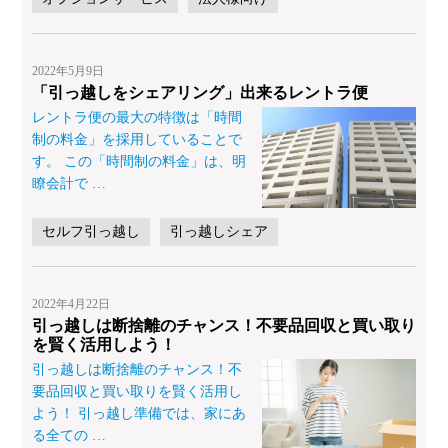
2022年5月9日
「引っ越しをシェアリング」出来るレントラ便
レントラ便の最大の特徴は「時間
制の料金」を採用していることで
す。 この「時間制の料金」は、明
瞭会計で
…
セルフ引っ越し
引っ越しシェア
2022年4月22日
引っ越しは断捨離のチャンス！不要品回収と買い取り
を賢く活用しよう！
引っ越しは断捨離のチャンス！不
要品回収と買い取りを賢く活用し
よう！ 引っ越し準備では、家にあ
る全ての
…