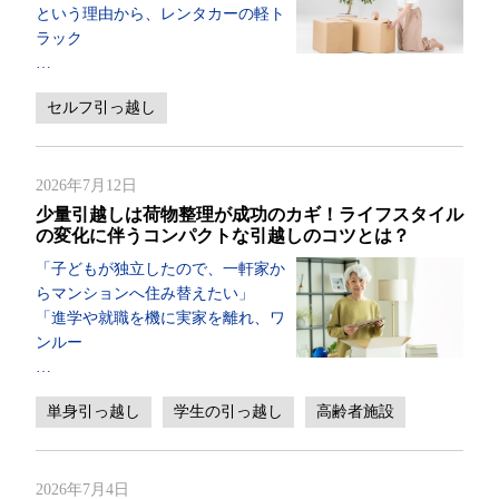
という理由から、レンタカーの軽ト
ラック
…
セルフ引っ越し
2026年7月12日
少量引越しは荷物整理が成功のカギ！ライフスタイル
の変化に伴うコンパクトな引越しのコツとは？
「子どもが独立したので、一軒家か
らマンションへ住み替えたい」
「進学や就職を機に実家を離れ、ワ
ンルー
…
単身引っ越し
学生の引っ越し
高齢者施設
2026年7月4日