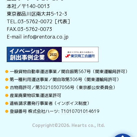
本社／〒140-0013
東京都品川区南大井5-12-3
TEL.03-5762-0072［代表］
FAX.03-5762-0073
E-mail info@rentora.co.jp
一般貨物自動車運送事業／関自振第567号（関東運輸局許可）
第一種利用運送事業／関自取第306号（関東運輸局許可）
古物商許可／第30210307056号（東京都公安委員会）
産業廃棄物収集運送業許可
適格請求書発行事業者（インボイス制度）
登録番号 株式会社ハーツ: T1010701014619
Copyright©︎2026. Hearts co., ltd.