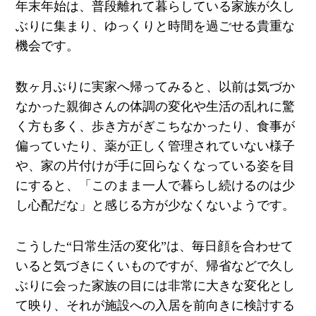
年末年始は、普段離れて暮らしている家族が久し
ぶりに集まり、ゆっくりと時間を過ごせる貴重な
機会です。
数ヶ月ぶりに実家へ帰ってみると、以前は気づか
なかった親御さんの体調の変化や生活の乱れに驚
く方も多く、歩き方がぎこちなかったり、食事が
偏っていたり、薬が正しく管理されていない様子
や、家の片付けが手に回らなくなっている姿を目
にすると、「このまま一人で暮らし続けるのは少
し心配だな」と感じる方が少なくないようです。
こうした“日常生活の変化”は、毎日顔を合わせて
いると気づきにくいものですが、帰省などで久し
ぶりに会った家族の目には非常に大きな変化とし
て映り、それが施設への入居を前向きに検討する