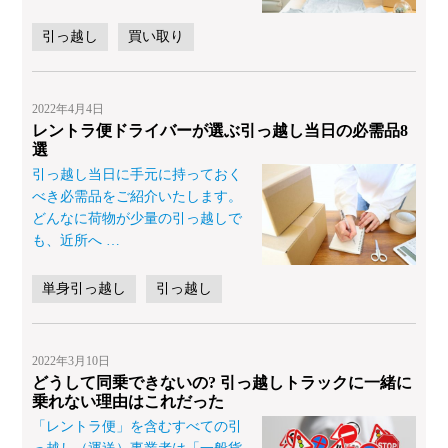
引っ越し
買い取り
2022年4月4日
レントラ便ドライバーが選ぶ引っ越し当日の必需品8
選
引っ越し当日に手元に持っておく
べき必需品をご紹介いたします。
どんなに荷物が少量の引っ越しで
も、近所へ
…
単身引っ越し
引っ越し
2022年3月10日
どうして同乗できないの? 引っ越しトラックに一緒に
乗れない理由はこれだった
「レントラ便」を含むすべての引