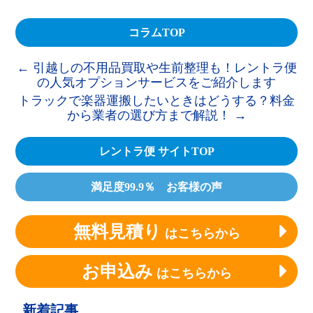
コラムTOP
←
引越しの不用品買取や生前整理も！レントラ便
の人気オプションサービスをご紹介します
トラックで楽器運搬したいときはどうする？料金
から業者の選び方まで解説！
→
レントラ便 サイトTOP
満足度99.9％ お客様の声
無料見積り
はこちらから
お申込み
はこちらから
新着記事