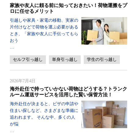
家族や友人に頼る前に知っておきたい！荷物運搬をプ
ロに任せるメリット
引越しや家具・家電の移動、実家の
片付けなどで荷物を運ぶ必要がある
とき、「家族や友人に手伝ってもら
おう
…
セルフ引っ越し
単身引っ越し
学生の引っ越し
2026年7月4日
海外赴任で持っていかない荷物はどうする？トランク
ルーム運送サービスを活用した賢い保管方法！
海外赴任が決まると、ビザの申請や
住まい探しなど、さまざまな準備に
追われます。 そんな中、多くの人
が悩
…