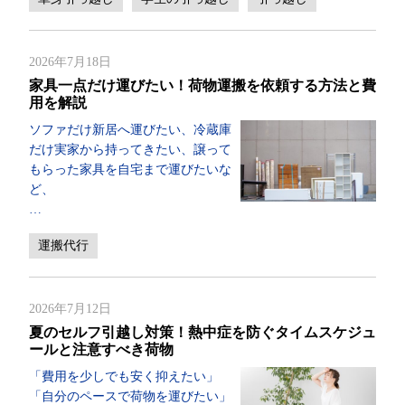
2026年7月18日
家具一点だけ運びたい！荷物運搬を依頼する方法と費
用を解説
ソファだけ新居へ運びたい、冷蔵庫
だけ実家から持ってきたい、譲って
もらった家具を自宅まで運びたいな
ど、
…
運搬代行
2026年7月12日
夏のセルフ引越し対策！熱中症を防ぐタイムスケジュ
ールと注意すべき荷物
「費用を少しでも安く抑えたい」
「自分のペースで荷物を運びたい」