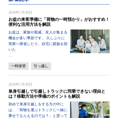
2026年7月30日
お盆の来客準備に「荷物の一時預かり」がおすすめ！
便利な活用方法を解説
お盆は、家族や親戚、友人が集まる
機会が多い季節です。 久しぶりに
実家へ帰省したり、自宅に親族を招
いた
…
一時保管
引っ越し
2026年7月30日
単身引越しで引越しトラックに同乗できない理由と
は？移動方法や準備のポイントも解説
初めて単身引越しをする方の中に
は、「荷物を運ぶトラックに一緒に
乗せてもらえるのでは？」と思って