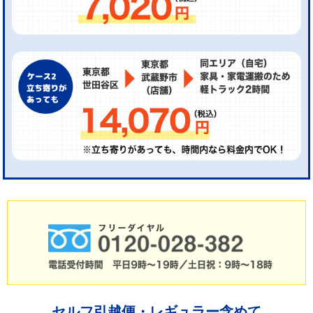
セルフ引越便・レギュラー含めて