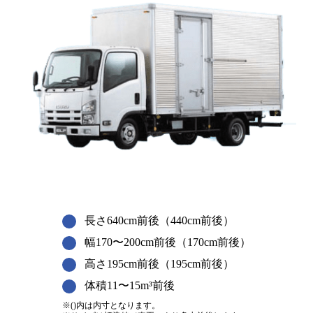
長さ640cm前後（440cm前後）
幅170〜200cm前後（170cm前後）
高さ195cm前後（195cm前後）
体積11〜15m³前後
※()内は内寸となります。