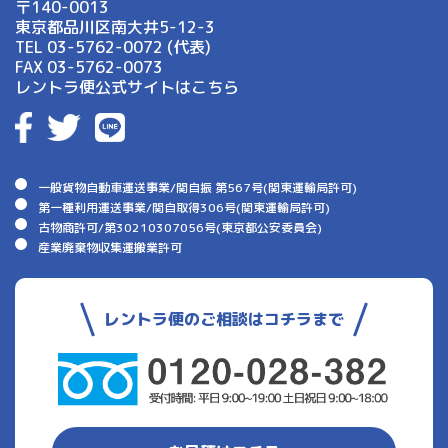
〒140-0013
東京都品川区南大井5-12-3
TEL 03-5762-0072 (代表)
FAX 03-5762-0073
レントラ便公式サイトはこちら
一般貨物自動車運送事業/関自振 第567号(関東運輸局許可)
第一種利用運送事業/関自取得306号(関東運輸局許可)
古物商許可/第30210307056号(東京都公安委員会)
産業廃棄物収集運搬業許可
レントラ便のご相談はコチラまで