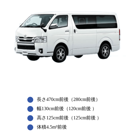
長さ470cm前後（280cm前後）
幅130cm前後（120cm前後 ）
高さ125cm前後（125cm前後 ）
体積4.5m³前後