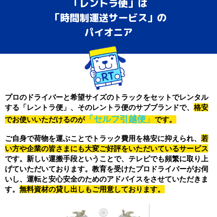
「レントラ便」は
「時間制運送サービス」の
パイオニア
プロのドライバーと希望サイズのトラックをセットでレンタル
する「レントラ便」、そのレントラ便のサブブランドで、
格安
「セルフ引越便」
でお使いいただけるのが
です。
ご自身で荷物を運ぶことでトラック費用を格安に抑えられ、
若
い方や企業の皆さまにも大変ご好評をいただいているサービス
です。新しい運搬手段ということで、テレビでも頻繁に取り上
げていただいております。教育を受けたプロドライバーがお伺
いし、運転と安心安全のためのアドバイスをさせていただきま
す。
無料資材の貸し出しもご用意しております。