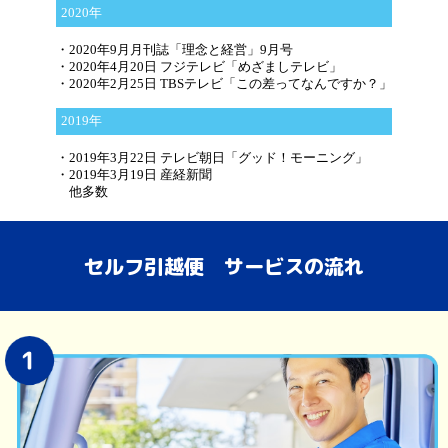
2020年
・2020年9月月刊誌「理念と経営」9月号
・2020年4月20日 フジテレビ「めざましテレビ」
・2020年2月25日 TBSテレビ「この差ってなんですか？」
2019年
・2019年3⽉22⽇ テレビ朝日「グッド！モーニング」
・2019年3⽉19⽇ 産経新聞
他多数
セルフ引越便 サービスの流れ