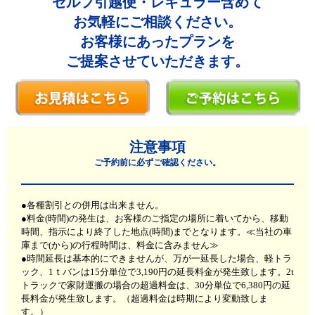
セルフ引越便・レギュラー含めて
お気軽にご相談ください。
お客様にあったプランを
ご提案させていただきます。
注意事項
ご予約前に必ずご確認ください。
●各種割引との併用は出来ません。
●料金(時間)の発生は、お客様のご指定の場所に着いてから、移動
時間、指示により終了した地点(時間)までとなります。
≪当社の車
庫まで(から)の行程時間は、料金に含みません≫
●時間延長は基本的にできませんが、万が一延長した場合、軽トラ
ック、1ｔバンは15分単位で3,190円の延長料金が発生致します。2t
トラックで家財運搬の場合の超過料金は、30分単位で6,380円の延
長料金が発生致します。（超過料金は時期により変動致しま
す。）