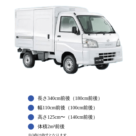
長さ340cm前後（180cm前後）
幅110cm前後（100cm前後）
高さ125cm〜（140cm前後）
体積2m³前後
※()内は内寸となります。