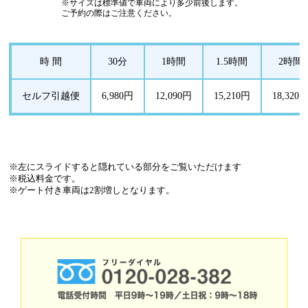
※サイズは標準値で車両により多少前後します。
ご予約の際はご注意ください。
時 間
30分
1時間
1.5時間
2時間
セルフ引越便
6,980円
12,090円
15,210円
18,320
※左にスライドすると隠れている部分をご覧いただけます
※税込料金です。
※ゲート付き車両は2割増しとなります。