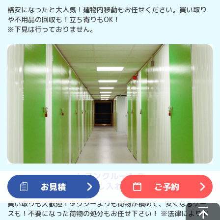
格安になったと大人気！建物内移動もお任せください。買い取り
や不用品の回収も！立ち寄りもOK！
※下見は行っておりません。
トランクルームの
出し入れに
お見積
ご予約
買い取りも大歓迎！タクシーよりも荷物が積めて、安くなるケー
スも！不要になった荷物の処分もお任せ下さい！
※法律によりお