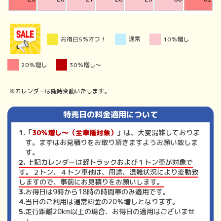
通常
お得日5％オフ！
10％増し
20％増し
30％増し〜
※カレンダーは随時変動いたします。
特売日の料金適用について
「
30％増し〜（全車種対象）
」は、大変混雑しておりま
す。まずはお見積りをお取り頂きますようお願い致しま
す。
上記カレンダーは軽トラックおよび１トン車が対象で
す。２トン、４トン車他は、用途、混雑状況により変動致
しますので、事前にお見積りをお願いします。
お得日は9時から18時の時間帯のみ適用です。
当日のご利用は通常料金の20％増しとなります。
走行距離20km以上の場合、お得日の適用はございませ