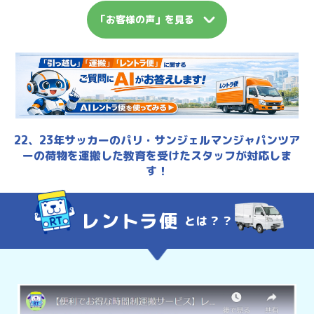
「お客様の声」を見る
22、23年サッカーのパリ・サンジェルマンジャパンツア
ーの
荷物を運搬した教育を受けたスタッフが対応しま
す！
レントラ便
とは？？