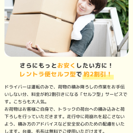
さらにもっと
お安く
したい方に！
レントラ便セルフ型
で
約2割引！
ドライバーは運転のみで、荷物の積み降ろしの作業をお手伝
いしない分、料金が約2割引きになる「セルフ型」サービスで
す。こちらも大人気。
お荷物はお客様ご自身で、トラックの荷台への積み込みと荷
下ろしを行っていただきます。走行中に荷崩れを起こさない
よう、積み方のアドバイスなど安全安心のための配慮をいた
します。台車、毛布は無料でご使用いただけます。