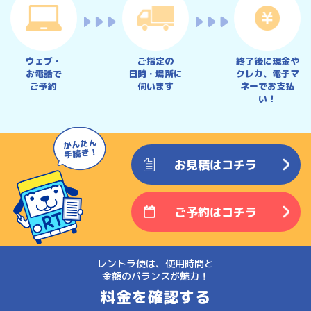
ウェブ・
ご指定の
終了後に現金や
お電話で
日時・場所に
クレカ、
電子マ
ご予約
伺います
ネーでお支払
い！
お見積はコチラ
ご予約はコチラ
レントラ便は、使用時間と
金額のバランスが魅力！
料金を確認する