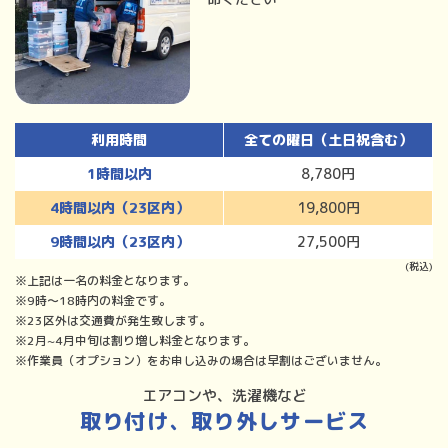
利用時間
全ての曜日（土日祝含む）
1時間以内
8,780円
4時間以内（23区内）
19,800円
9時間以内（23区内）
27,500円
(税込)
※上記は一名の料金となります。
※9時～18時内の料金です。
※23区外は交通費が発生致します。
※2月~4月中旬は割り増し料金となります。
※作業員（オプション）をお申し込みの場合は早割はございません。
エアコンや、洗濯機など
取り付け、取り外しサービス