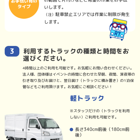
お手伝い有の
タイプ
いします。
駐車禁止エリアでは作業に制限が発生
（注）
します。
利用するトラックの種類と時間をお
選びください。
4時間以上のご利用も可能です。お気軽にお問い合わせください。
法人様、団体様はイベントの時間に合わせた早朝、夜間、深夜帯の
引き取り及びお届けと、翌日届け（トラックに積み置き）の1泊保
管などもご利用頂けます。お気軽にご相談ください！
軽トラック
※スタッフだけの（トラックを利用
しない）ご利用も可能です。
長さ340cm前後（180cm前
後）