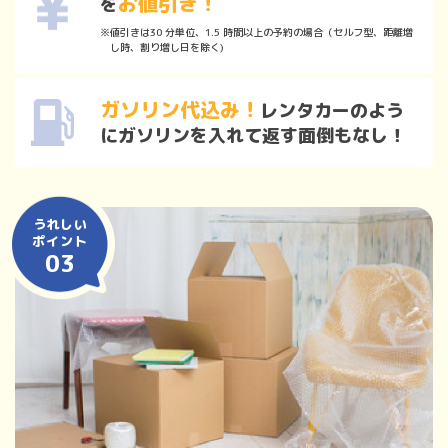
お値引き！
を
値引きは30 分単位、1.5 時間以上の予約の場合（セルフ型、距離増
し時、割り増し日を除く)
ガソリン代込み！
レンタカーのよう
にガソリンを入れ
て返す面倒もなし！
うれしい
ポイント
03