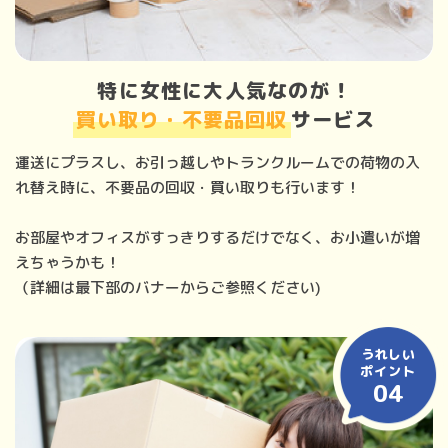
特に女性に大人気なのが！
買い取り・不要品回収
サービス
運送にプラスし、お引っ越しやトランクルームでの荷物の入
れ替え時に、不要品の回収・買い取りも行います！
お部屋やオフィスがすっきりするだけでなく、お小遣いが増
えちゃうかも！
（詳細は最下部のバナーからご参照ください)
うれしい
ポイント
04