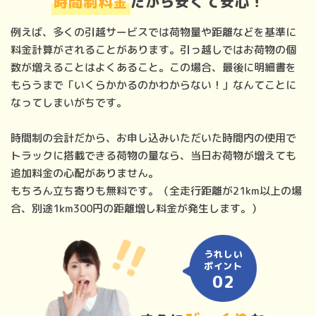
時間制料金
だから安くて安心！
例えば、多くの引越サービスでは荷物量や距離などを基準に
料金計算がされることがあります。引っ越しではお荷物の個
数が増えることはよくあること。この場合、最後に明細書を
もらうまで「いくらかかるのかわからない！」なんてことに
なってしまいがちです。
時間制の会計だから、お申し込みいただいた時間内の使用で
トラックに搭載できる荷物の量なら、当日お荷物が増えても
追加料金の心配がありません。
もちろん立ち寄りも無料です。（全走行距離が21km以上の場
合、別途1km300円の距離増し料金が発生します。）
うれしい
ポイント
02