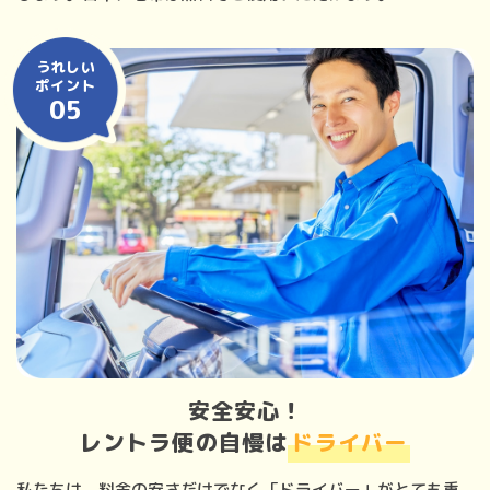
うれしい
ポイント
05
安全安心！
レントラ便の自慢は
ドライバー
私たちは、料金の安さだけでなく「ドライバー」がとても重