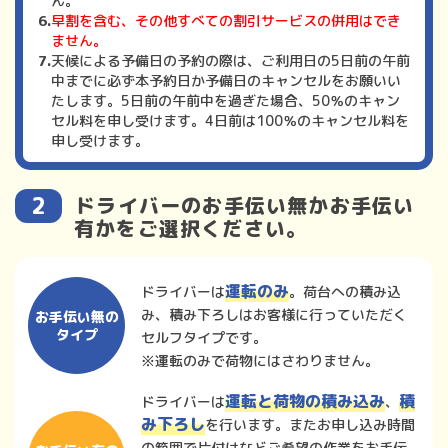
ん。
早割を含む、その他すべての割引サービスの併用はでき
ません。
天候による予備日の予約の際は、ご利用日の5日前の午前
中までに必ず本予約日か予備日のキャンセルをお願いい
たします。5日前の午前中を過ぎた場合、50％のキャン
セル料を申し受けます。4日前は100％のキャンセル料を
申し受けます。
ドライバーのお手伝い無かお手伝い
有かをご選択ください。
運転のみ
ドライバーは
。荷台への積み込
み、積み下ろしはお客様に行っていただく
お手伝い無の
タイプ
セルフタイプです。
※運転のみで荷物にはさわりません。
運転と荷物の積み込み
積
ドライバーは
、
み下ろし
を行います。またお申し込み時間
の範囲で片付けなどご希望の作業をお手伝